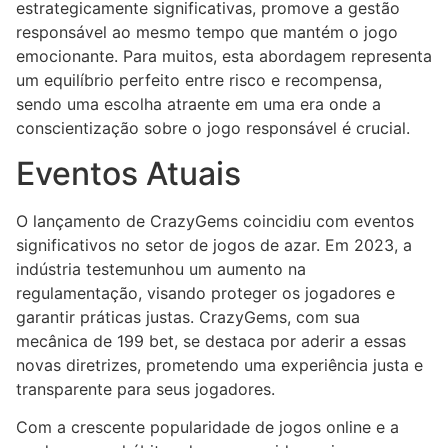
estrategicamente significativas, promove a gestão
responsável ao mesmo tempo que mantém o jogo
emocionante. Para muitos, esta abordagem representa
um equilíbrio perfeito entre risco e recompensa,
sendo uma escolha atraente em uma era onde a
conscientização sobre o jogo responsável é crucial.
Eventos Atuais
O lançamento de CrazyGems coincidiu com eventos
significativos no setor de jogos de azar. Em 2023, a
indústria testemunhou um aumento na
regulamentação, visando proteger os jogadores e
garantir práticas justas. CrazyGems, com sua
mecânica de 199 bet, se destaca por aderir a essas
novas diretrizes, prometendo uma experiência justa e
transparente para seus jogadores.
Com a crescente popularidade de jogos online e a