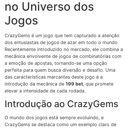
no Universo dos
Jogos
CrazyGems é um jogo que tem capturado a atenção
dos entusiastas de jogos de azar em todo o mundo.
Recentemente introduzido no mercado, ele combina a
mecânica envolvente de jogos de combinatórias com
a emoção de apostas, tornando-se uma opção
perfeita para quem busca diversão e desafio. Uma
das características marcantes deste jogo é a
introdução da mecânica de
199 bet
, que promete
elevar a intensidade de cada rodada.
Introdução ao CrazyGems
O mundo dos jogos está sempre evoluindo, e
CrazyGems se destaca como um exemplo claro de