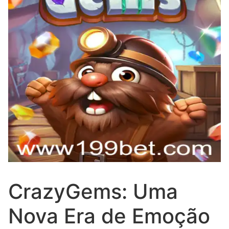
CrazyGems: Uma
Nova Era de Emoção