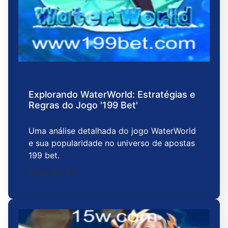
Explorando WaterWorld: Estratégias e
Regras do Jogo '199 Bet'
Uma análise detalhada do jogo WaterWorld
e sua popularidade no universo de apostas
199 bet.
2026-02-21