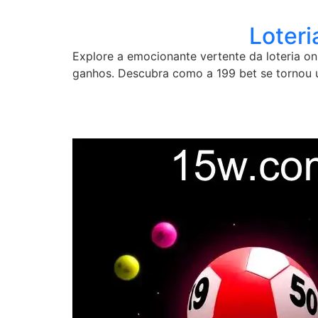
Loteri
Explore a emocionante vertente da loteria o
ganhos. Descubra como a 199 bet se tornou u