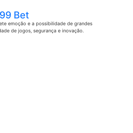
199 Bet
mete emoção e a possibilidade de grandes
dade de jogos, segurança e inovação.