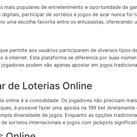
as mais populares de entretenimento e oportunidade de g
digitais, participar de sorteios e jogos de azar nunca foi 
mo uma escolha favorita entre os entusiastas, oferecendo 
 que permite aos usuários participarem de diversos tipos 
 à internet. Esta plataforma se diferencia por suas inúmer
s jogadores podem não apenas apostar em jogos tradicion
r de Loterias Online
a online é a comodidade. Os jogadores não precisam mais s
iques, é possível fazer uma aposta na 199 bet diretamente
ampla diversidade de jogos. Enquanto as opções tradicionai
ar de sorteios internacionais e jogos com jackpots significa
s Online