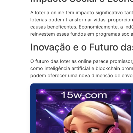
A loteria online tem impacto significativo t
loterias podem transformar vidas, proporcio
causas beneficentes. Economicamente, a indús
reinvestem esses fundos em programas sociais
Inovação e o Futuro da
O futuro das loterias online parece promisso
como inteligência artificial e blockchain pro
podem oferecer uma nova dimensão de envolv