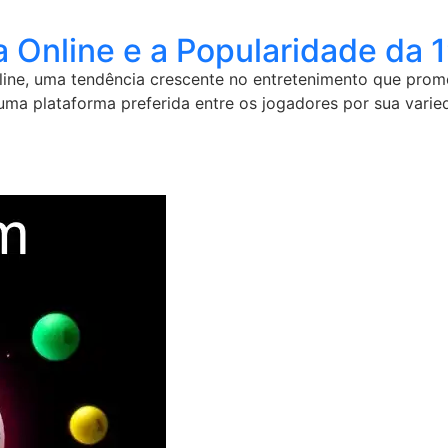
a Online e a Popularidade da 
nline, uma tendência crescente no entretenimento que pro
ma plataforma preferida entre os jogadores por sua varie