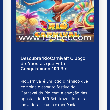
Descubra 'RioCarnival': O Jogo
de Apostas que Está
Conquistando 199 Bet
RioCarnival é um jogo dinâmico que
combina o espírito festivo do
Carnaval do Rio com a emoção das
apostas de 199 Bet, trazendo regras
inovadoras e uma experiência