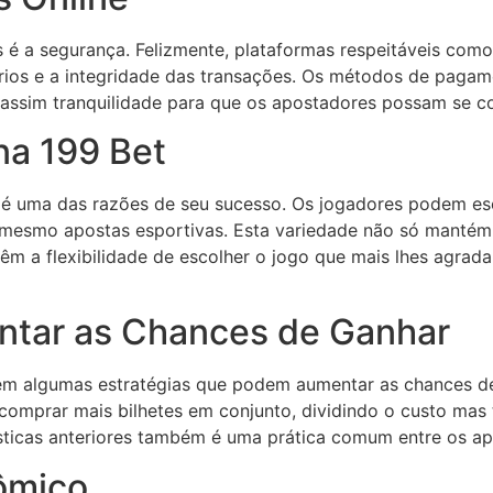
 a segurança. Felizmente, plataformas respeitáveis como
rios e a integridade das transações. Os métodos de pagam
 assim tranquilidade para que os apostadores possam se c
na 199 Bet
t é uma das razões de seu sucesso. Os jogadores podem es
té mesmo apostas esportivas. Esta variedade não só manté
m a flexibilidade de escolher o jogo que mais lhes agrada 
ntar as Chances de Ganhar
stem algumas estratégias que podem aumentar as chances d
comprar mais bilhetes em conjunto, dividindo o custo mas
icas anteriores também é uma prática comum entre os apo
ômico