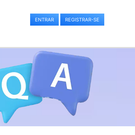
ENTRAR
REGISTRAR-SE