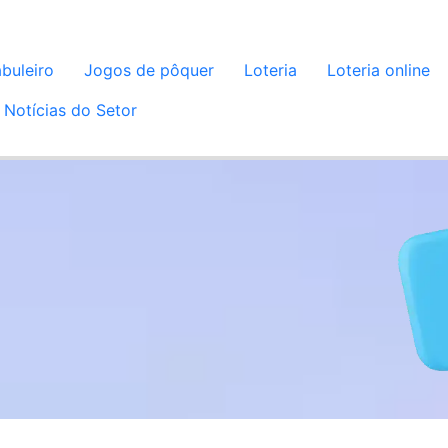
buleiro
Jogos de pôquer
Loteria
Loteria online
Notícias do Setor