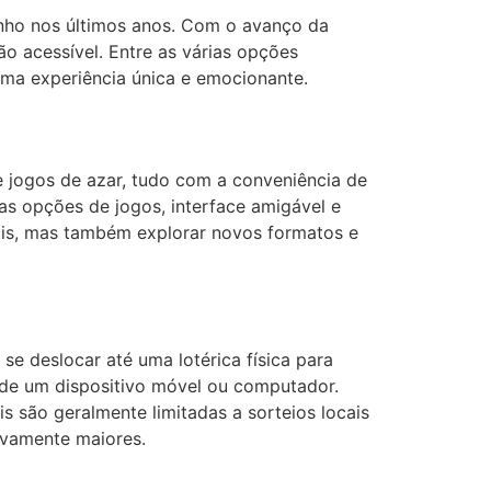
anho nos últimos anos. Com o avanço da
tão acessível. Entre as várias opções
uma experiência única e emocionante.
de jogos de azar, tudo com a conveniência de
as opções de jogos, interface amigável e
ais, mas também explorar novos formatos e
e deslocar até uma lotérica física para
 de um dispositivo móvel ou computador.
s são geralmente limitadas a sorteios locais
tivamente maiores.