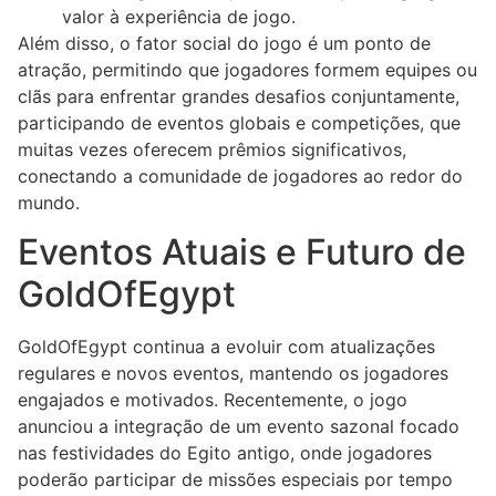
valor à experiência de jogo.
Além disso, o fator social do jogo é um ponto de
atração, permitindo que jogadores formem equipes ou
clãs para enfrentar grandes desafios conjuntamente,
participando de eventos globais e competições, que
muitas vezes oferecem prêmios significativos,
conectando a comunidade de jogadores ao redor do
mundo.
Eventos Atuais e Futuro de
GoldOfEgypt
GoldOfEgypt continua a evoluir com atualizações
regulares e novos eventos, mantendo os jogadores
engajados e motivados. Recentemente, o jogo
anunciou a integração de um evento sazonal focado
nas festividades do Egito antigo, onde jogadores
poderão participar de missões especiais por tempo