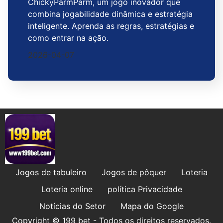
ChickyParmParm, um jogo inovador que
combina jogabilidade dinâmica e estratégia
inteligente. Aprenda as regras, estratégias e
como entrar na ação.
2026-04-07
Jogos de tabuleiro
Jogos de pôquer
Loteria
Loteria online
política Privacidade
Notícias do Setor
Mapa do Google
Copyright © 199 bet - Todos os direitos reservados.