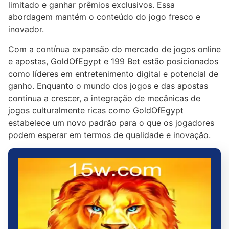
limitado e ganhar prêmios exclusivos. Essa
abordagem mantém o conteúdo do jogo fresco e
inovador.
Com a contínua expansão do mercado de jogos online
e apostas, GoldOfEgypt e 199 Bet estão posicionados
como líderes em entretenimento digital e potencial de
ganho. Enquanto o mundo dos jogos e das apostas
continua a crescer, a integração de mecânicas de
jogos culturalmente ricas como GoldOfEgypt
estabelece um novo padrão para o que os jogadores
podem esperar em termos de qualidade e inovação.