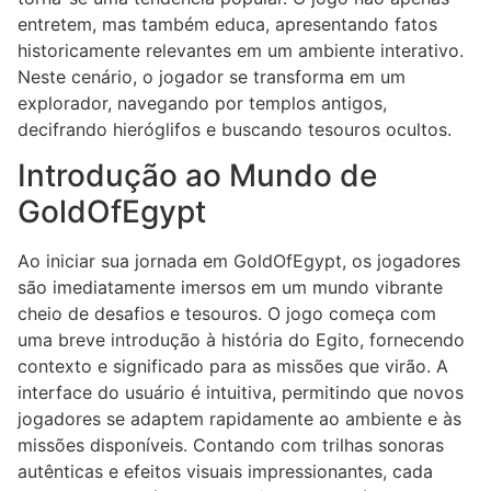
entretem, mas também educa, apresentando fatos
historicamente relevantes em um ambiente interativo.
Neste cenário, o jogador se transforma em um
explorador, navegando por templos antigos,
decifrando hieróglifos e buscando tesouros ocultos.
Introdução ao Mundo de
GoldOfEgypt
Ao iniciar sua jornada em GoldOfEgypt, os jogadores
são imediatamente imersos em um mundo vibrante
cheio de desafios e tesouros. O jogo começa com
uma breve introdução à história do Egito, fornecendo
contexto e significado para as missões que virão. A
interface do usuário é intuitiva, permitindo que novos
jogadores se adaptem rapidamente ao ambiente e às
missões disponíveis. Contando com trilhas sonoras
autênticas e efeitos visuais impressionantes, cada