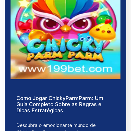
Como Jogar ChickyParmParm: Um
Guia Completo Sobre as Regras e
Dicas Estratégicas
Descubra o emocionante mundo de