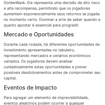
GoldenBank. Ela representa uma decisão de alto risco
e alta recompensa, permitindo que os jogadores
aumentem exponencialmente seus retornos se jogada
no momento certo. Dominar a arte de saber quando e
quanto apostar é essencial para progredir.
Mercado e Oportunidades
Durante cada rodada, há diferentes oportunidades de
investimento apresentadas no tabuleiro,
representando mercados e cenários econômicos
variados. Os jogadores devem analisar
cuidadosamente estas oportunidades e prever
possíveis desdobramentos antes de comprometer seu
capital.
Eventos de Impacto
Para agregar um elemento de imprevisibilidade,
eventos aleatórios podem ocorrer a qualquer