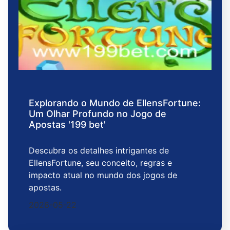
Explorando o Mundo de EllensFortune:
Um Olhar Profundo no Jogo de
Apostas '199 bet'
Descubra os detalhes intrigantes de
EllensFortune, seu conceito, regras e
impacto atual no mundo dos jogos de
apostas.
2026-05-22