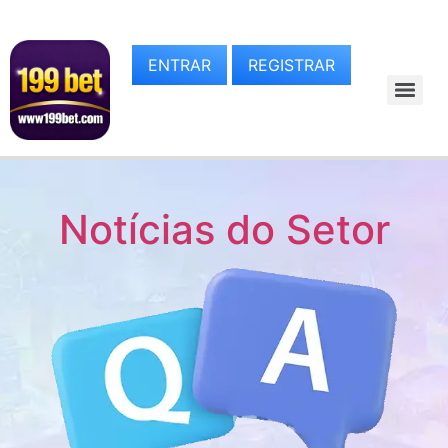
ENTRAR
REGISTRAR
Notícias do Setor