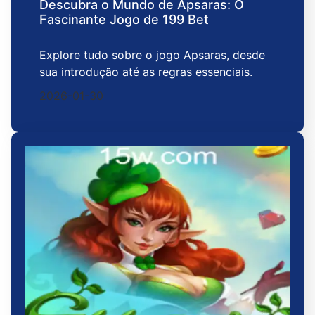
Descubra o Mundo de Apsaras: O
Fascinante Jogo de 199 Bet
Explore tudo sobre o jogo Apsaras, desde
sua introdução até as regras essenciais.
2026-01-30