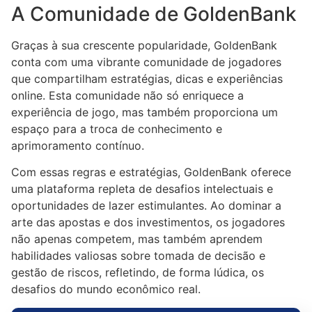
A Comunidade de GoldenBank
Graças à sua crescente popularidade, GoldenBank
conta com uma vibrante comunidade de jogadores
que compartilham estratégias, dicas e experiências
online. Esta comunidade não só enriquece a
experiência de jogo, mas também proporciona um
espaço para a troca de conhecimento e
aprimoramento contínuo.
Com essas regras e estratégias, GoldenBank oferece
uma plataforma repleta de desafios intelectuais e
oportunidades de lazer estimulantes. Ao dominar a
arte das apostas e dos investimentos, os jogadores
não apenas competem, mas também aprendem
habilidades valiosas sobre tomada de decisão e
gestão de riscos, refletindo, de forma lúdica, os
desafios do mundo econômico real.