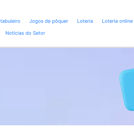
tabuleiro
Jogos de pôquer
Loteria
Loteria online
Notícias do Setor