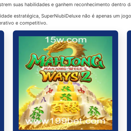
trem suas habilidades e ganhem reconhecimento dentro d
idade estratégica, SuperNiubiDeluxe não é apenas um jogo
rativo e competitivo.