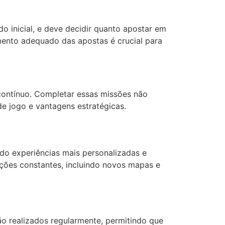
o inicial, e deve decidir quanto apostar em
ento adequado das apostas é crucial para
contínuo. Completar essas missões não
 jogo e vantagens estratégicas.
indo experiências mais personalizadas e
ções constantes, incluindo novos mapas e
o realizados regularmente, permitindo que