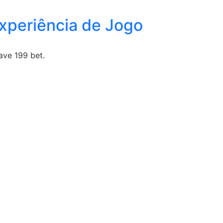
xperiência de Jogo
ave 199 bet.