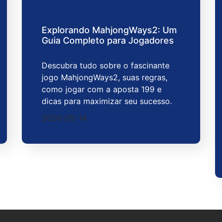
Explorando MahjongWays2: Um
Guia Completo para Jogadores
Descubra tudo sobre o fascinante
jogo MahjongWays2, suas regras,
como jogar com a aposta 199 e
dicas para maximizar seu sucesso.
2026-05-14