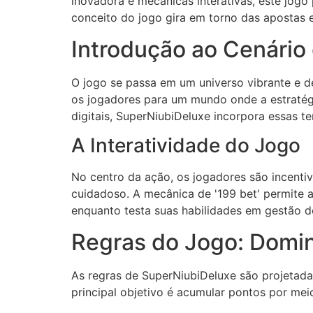
inovadora e mecânicas interativas, este jogo
conceito do jogo gira em torno das apostas e 
Introdução ao Cenário
O jogo se passa em um universo vibrante e 
os jogadores para um mundo onde a estratég
digitais, SuperNiubiDeluxe incorpora essas 
A Interatividade do Jogo
No centro da ação, os jogadores são incenti
cuidadoso. A mecânica de '199 bet' permite 
enquanto testa suas habilidades em gestão de
Regras do Jogo: Domi
As regras de SuperNiubiDeluxe são projetada
principal objetivo é acumular pontos por me